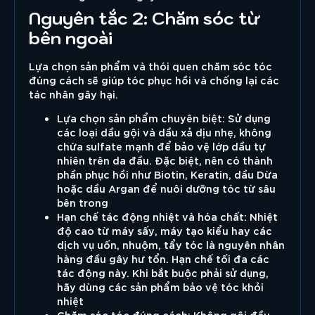
Nguyên tắc 2: Chăm sóc từ
bên ngoài
Lựa chọn sản phẩm và thói quen chăm sóc tóc
đúng cách sẽ giúp tóc phục hồi và chống lại các
tác nhân gây hại.
Lựa chọn sản phẩm chuyên biệt: Sử dụng
các loại dầu gội và dầu xả dịu nhẹ, không
chứa sulfate mạnh để bảo vệ lớp dầu tự
nhiên trên da đầu. Đặc biệt, nên có thành
phần phục hồi như Biotin, Keratin, dầu Dừa
hoặc dầu Argan để nuôi dưỡng tóc từ sâu
bên trong
Hạn chế tác động nhiệt và hóa chất: Nhiệt
độ cao từ máy sấy, máy tạo kiểu hay các
dịch vụ uốn, nhuộm, tẩy tóc là nguyên nhân
hàng đầu gây hư tổn. Hạn chế tối đa các
tác động này. Khi bắt buộc phải sử dụng,
hãy dùng các sản phẩm bảo vệ tóc khỏi
nhiệt
Chăm sóc tóc đúng cách: Không gội đầu