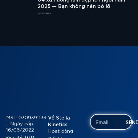
2025 — Bạn không nên bỏ lỡ
21/07/2025
MST: 0309391133
Về Stella
SEN
– Ngày cấp:
Kinetics
16/06/2022
Hoạt động
Địa chỉ: 9/11