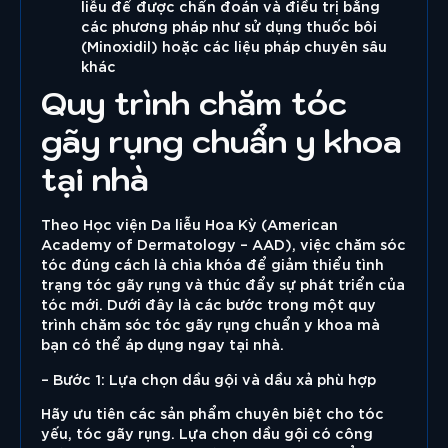
liễu để được chẩn đoán và điều trị bằng
các phương pháp như sử dụng thuốc bôi
(Minoxidil) hoặc các liệu pháp chuyên sâu
khác
Quy trình chăm tóc
gãy rụng chuẩn y khoa
tại nhà
Theo Học viện Da liễu Hoa Kỳ (American
Academy of Dermatology – AAD), việc chăm sóc
tóc đúng cách là chìa khóa để giảm thiểu tình
trạng
tóc gãy rụng
và thúc đẩy sự phát triển của
tóc mới. Dưới đây là các bước trong một quy
trình chăm sóc tóc gãy rụng chuẩn y khoa mà
bạn có thể áp dụng ngay tại nhà.
– Bước 1:
Lựa chọn dầu gội và dầu xả phù hợp
Hãy ưu tiên các sản phẩm chuyên biệt cho tóc
yếu,
tóc gãy rụng
. Lựa chọn dầu gội có công