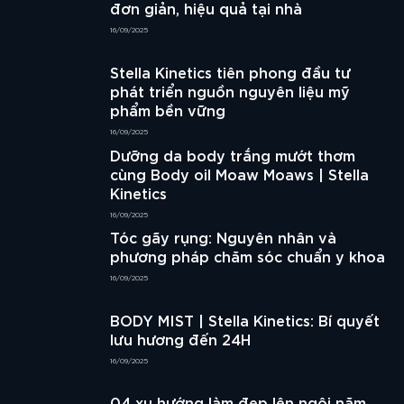
đơn giản, hiệu quả tại nhà
16/09/2025
Stella Kinetics tiên phong đầu tư
phát triển nguồn nguyên liệu mỹ
phẩm bền vững
16/09/2025
Dưỡng da body trắng mướt thơm
cùng Body oil Moaw Moaws | Stella
Kinetics
16/09/2025
Tóc gãy rụng: Nguyên nhân và
phương pháp chăm sóc chuẩn y khoa
16/09/2025
BODY MIST | Stella Kinetics: Bí quyết
lưu hương đến 24H
16/09/2025
04 xu hướng làm đẹp lên ngôi năm