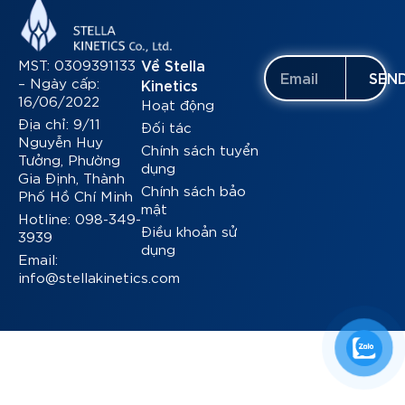
MST: 0309391133
Về Stella
SEN
– Ngày cấp:
Kinetics
16/06/2022
Hoạt động
Địa chỉ: 9/11
Đối tác
Nguyễn Huy
Chính sách tuyển
Tưởng, Phường
dụng
Gia Định, Thành
Chính sách bảo
Phố Hồ Chí Minh
mật
Hotline: 098-349-
Điều khoản sử
3939
dụng
Email:
info@stellakinetics.com