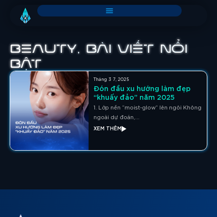
Beauty
,
Bài viết nổi
bật
Tháng 3 7, 2025
Đón đầu xu hướng làm đẹp
“khuấy đảo” năm 2025
1. Lớp nền “moist-glow” lên ngôi Không
ngoài dự đoán,...
XEM THÊM